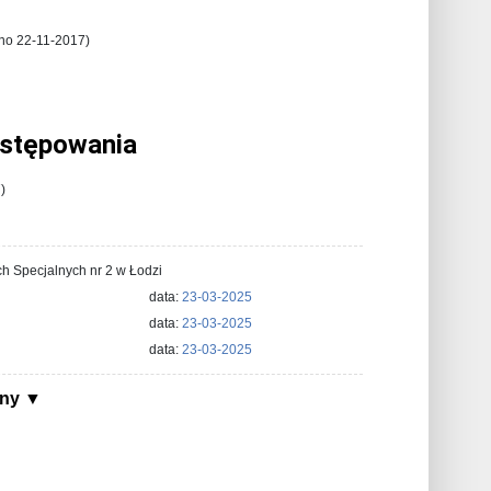
no 22-11-2017)
ostępowania
)
h Specjalnych nr 2 w Łodzi
data:
23-03-2025
data:
23-03-2025
data:
23-03-2025
ony