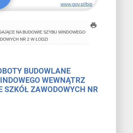
www.gov.pl/bip
EGAJĄCE NA BUDOWIE SZYBU WINDOWEGO
DOWYCH NR 2 W ŁODZI
 ROBOTY BUDOWLANE
 WINDOWEGO WEWNĄTRZ
LE SZKÓŁ ZAWODOWYCH NR