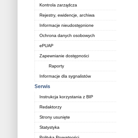
Kontrola zarządcza
Rejestry, ewidencje, archiwa
Informacje nieudostępnione
Ochrona danych osobowych
ePUAP
Zapewnianie dostępności
Raporty
Informacje dla sygnalistów
Serwis
Instrukcja korzystania z BIP
Redaktorzy
Strony usunięte
Statystyka
Polityka Prywatności