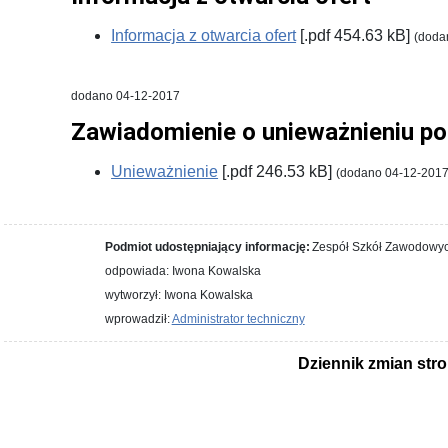
Informacja z otwarcia ofert
[.pdf 454.63 kB]
(doda
dodano 04-12-2017
Zawiadomienie o unieważnieniu p
Unieważnienie
[.pdf 246.53 kB]
(dodano 04-12-2017
Podmiot udostępniający informację:
Zespół Szkół Zawodowyc
odpowiada: Iwona Kowalska
wytworzył: Iwona Kowalska
wprowadził:
Administrator techniczny
Dziennik zmian str