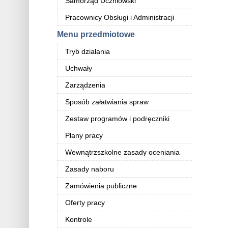
Samorząd Uczniowski
Pracownicy Obsługi i Administracji
Menu przedmiotowe
Tryb działania
Uchwały
Zarządzenia
Sposób załatwiania spraw
Zestaw programów i podręczniki
Plany pracy
Wewnątrzszkolne zasady oceniania
Zasady naboru
Zamówienia publiczne
Oferty pracy
Kontrole