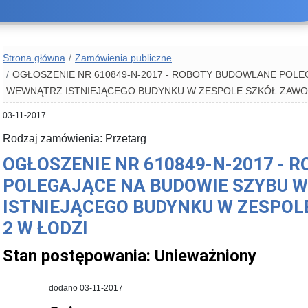
Strona główna
Zamówienia publiczne
OGŁOSZENIE NR 610849-N-2017 - ROBOTY BUDOWLANE POL
WEWNĄTRZ ISTNIEJĄCEGO BUDYNKU W ZESPOLE SZKÓŁ ZAWO
03-11-2017
Rodzaj zamówienia: Przetarg
OGŁOSZENIE NR 610849-N-2017 -
POLEGAJĄCE NA BUDOWIE SZYBU
ISTNIEJĄCEGO BUDYNKU W ZESPO
2 W ŁODZI
Stan postępowania:
Unieważniony
dodano 03-11-2017