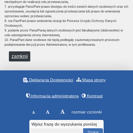
niezbędnym do realizacji celu przetwarzania,
7. przysługuje Panu/Pani prawo dostępu do treści swoich danych osobowych oraz ich
sprostowania, usunięcia lub ograniczenia przetwarzania lub prawo do wniesienia
sprzeciwu wobec przetwarzania,
8. ma Pan/Pani prawo wniesienia skargi do Prezesa Urzędu Ochrony Danych
Osobowych,
9. podanie przez Pana/Panią danych osobowych jest fakultatywne (dobrowolne) w
celu udostępnienia strony internetowej,
10. Pana/Pani dane osobowe nie będą podlegały zautomatyzowanym procesom
podejmowania decyzji przez Administratora, w tym profilowaniu.
zamknij
Deklaracja Dostępności
Mapa strony
Informacja administratora
Kontrast
rozmiar czcionki
Wpisz frazę do wyszukania poniżej