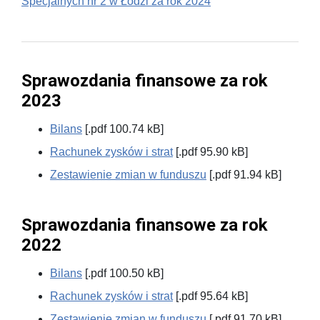
Specjalnych nr 2 w Łodzi za rok 2024
Sprawozdania finansowe za rok
2023
Bilans
[.pdf 100.74 kB]
Rachunek zysków i strat
[.pdf 95.90 kB]
Zestawienie zmian w funduszu
[.pdf 91.94 kB]
Sprawozdania finansowe za rok
2022
Bilans
[.pdf 100.50 kB]
Rachunek zysków i strat
[.pdf 95.64 kB]
Zestawienie zmian w funduszu
[.pdf 91.70 kB]