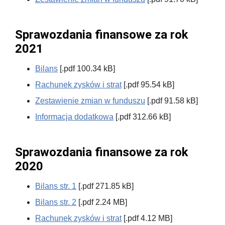
Sprawozdania finansowe za rok
2021
Bilans
[.pdf 100.34 kB]
Rachunek zysków i strat
[.pdf 95.54 kB]
Zestawienie zmian w funduszu
[.pdf 91.58 kB]
Informacja dodatkowa
[.pdf 312.66 kB]
Sprawozdania finansowe za rok
2020
Bilans str. 1
[.pdf 271.85 kB]
Bilans str. 2
[.pdf 2.24 MB]
Rachunek zysków i strat
[.pdf 4.12 MB]