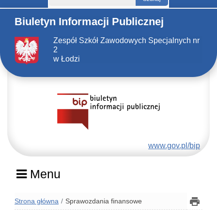
Biuletyn Informacji Publicznej
Zespół Szkół Zawodowych Specjalnych nr
2
w Łodzi
www.gov.pl/bip
Menu
Strona główna
Sprawozdania finansowe