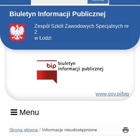
Biuletyn Informacji Publicznej
Zespół Szkół Zawodowych Specjalnych nr
2
w Łodzi
www.gov.pl/bip
Menu
Strona główna
Informacje nieudostępnione