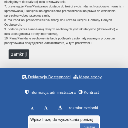
niezbędnym do realizacji celu przetwarzania,
7. przysługuje Panu/Pani prawo dostępu do treści swoich danych osobowych oraz ich
sprostowania, usunięcia lub ograniczenia przetwarzania lub prawo do wniesienia
sprzeciwu wobec przetwarzania,
8. ma Pan/Pani prawo wniesienia skargi do Prezesa Urzędu Ochrony Danych
Osobowych,
9. podanie przez Pana/Panią danych osobowych jest fakultatywne (dobrowolne) w
celu udostępnienia strony internetowej,
10. Pana/Pani dane osobowe nie będą podlegały zautomatyzowanym procesom
podejmowania decyzji przez Administratora, w tym profilowaniu.
zamknij
Deklaracja Dostępności
Mapa strony
Informacja administratora
Kontrast
rozmiar czcionki
Wpisz frazę do wyszukania poniżej