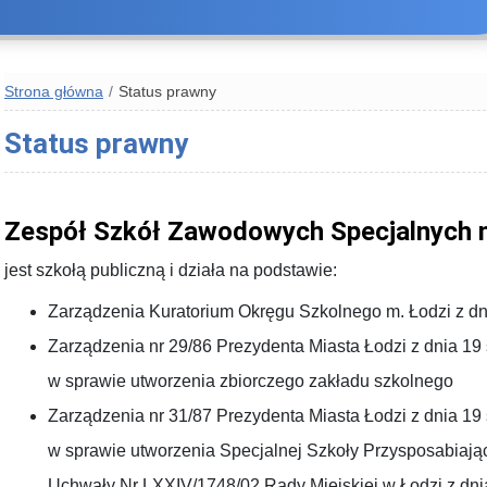
Strona główna
Status prawny
Status prawny
Zespół Szkół Zawodowych Specjalnych n
jest szkołą publiczną i działa na podstawie:
Zarządzenia Kuratorium Okręgu Szkolnego m. Łodzi z dni
Zarządzenia nr 29/86 Prezydenta Miasta Łodzi z dnia 19 s
w sprawie utworzenia zbiorczego zakładu szkolnego
Zarządzenia nr 31/87 Prezydenta Miasta Łodzi z dnia 19 s
w sprawie utworzenia Specjalnej Szkoły Przysposabiaj
Uchwały Nr LXXIV/1748/02 Rady Miejskiej w Łodzi z dnia