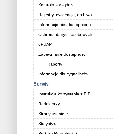
Kontrola zarządcza
Rejestry, ewidencje, archiwa
Informacje nieudostępnione
Ochrona danych osobowych
ePUAP
Zapewnianie dostępności
Raporty
Informacje dla sygnalistów
Serwis
Instrukcja korzystania z BIP
Redaktorzy
Strony usunięte
Statystyka
Polityka Prywatności