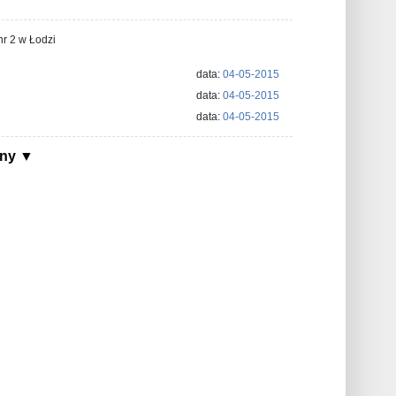
r 2 w Łodzi
data:
04-05-2015
data:
04-05-2015
data:
04-05-2015
ony