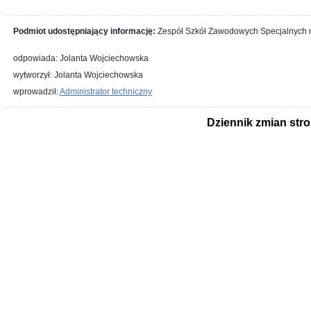
Podmiot udostępniający informację:
Zespół Szkół Zawodowych Specjalnych n
odpowiada: Jolanta Wojciechowska
wytworzył: Jolanta Wojciechowska
wprowadził:
Administrator techniczny
Dziennik zmian str