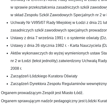
w sprawie przekształcenia zasadniczych szkół zawodo
w skład Zespołu Szkół Zawodowych Specjalnych nr 2 w Łod
Uchwały Nr VI/95/07 Rady Miejskiej w Łodzi z dnia 21 l
zasadniczych szkół zawodowych specjalnych prowadzon
Ustawy z dnia 7 września 1991 r. o systemie oświaty (Dz. 
Ustawy z dnia 26 stycznia 1982 r. - Karta Nauczyciela (Dz
Aktów wykonawczych do wyżej wymienionych ustaw Sta
nr 2 w Łodzi (tekst jednolity) zatwierdzony Uchwałą Rad
2008 r.
Zarządzeń Łódzkiego Kuratora Oświaty
Zarządzeń Dyrektora Zespołu Regulaminów wewnętrzny
Organem prowadzącym Zespół jest Miasto Łódź.
Organem sprawującym nadzór pedagogiczny jest Łódzki Kurat