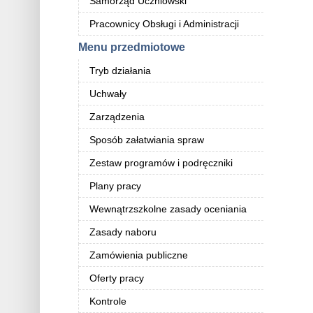
Samorząd Uczniowski
Pracownicy Obsługi i Administracji
Menu przedmiotowe
Tryb działania
Uchwały
Zarządzenia
Sposób załatwiania spraw
Zestaw programów i podręczniki
Plany pracy
Wewnątrzszkolne zasady oceniania
Zasady naboru
Zamówienia publiczne
Oferty pracy
Kontrole