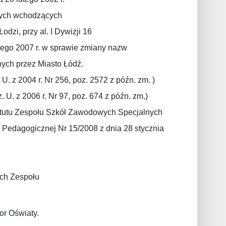
wych wchodzących
zi, przy al. I Dywizji 16
utego 2007 r. w sprawie zmiany nazw
ych przez Miasto Łódź.
U. z 2004 r. Nr 256, poz. 2572 z późn. zm. )
. U. z 2006 r. Nr 97, poz. 674 z późn. zm.)
tutu Zespołu Szkół Zawodowych Specjalnych
y Pedagogicznej Nr 15/2008 z dnia 28 stycznia
ch Zespołu
or Oświaty.