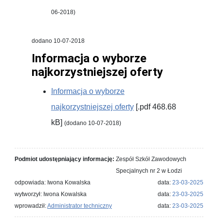
06-2018)
dodano 10-07-2018
Informacja o wyborze
najkorzystniejszej oferty
Informacja o wyborze
najkorzystniejszej oferty
[.pdf 468.68
kB]
(dodano 10-07-2018)
Podmiot udostępniający informację:
Zespół Szkół Zawodowych
Specjalnych nr 2 w Łodzi
odpowiada: Iwona Kowalska
data:
23-03-2025
wytworzył: Iwona Kowalska
data:
23-03-2025
wprowadził:
Administrator techniczny
data:
23-03-2025