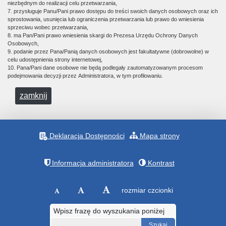
niezbędnym do realizacji celu przetwarzania,
7. przysługuje Panu/Pani prawo dostępu do treści swoich danych osobowych oraz ich
sprostowania, usunięcia lub ograniczenia przetwarzania lub prawo do wniesienia
sprzeciwu wobec przetwarzania,
8. ma Pan/Pani prawo wniesienia skargi do Prezesa Urzędu Ochrony Danych
Osobowych,
9. podanie przez Pana/Panią danych osobowych jest fakultatywne (dobrowolne) w
celu udostępnienia strony internetowej,
10. Pana/Pani dane osobowe nie będą podlegały zautomatyzowanym procesom
podejmowania decyzji przez Administratora, w tym profilowaniu.
zamknij
Deklaracja Dostępności
Mapa strony
Informacja administratora
Kontrast
rozmiar czcionki
Wpisz frazę do wyszukania poniżej