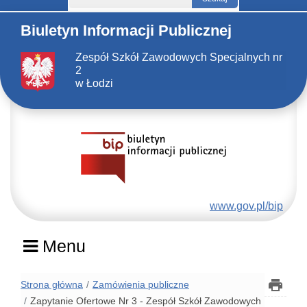
Biuletyn Informacji Publicznej
Zespół Szkół Zawodowych Specjalnych nr
2
w Łodzi
www.gov.pl/bip
Menu
Strona główna
Zamówienia publiczne
Zapytanie Ofertowe Nr 3 - Zespół Szkół Zawodowych