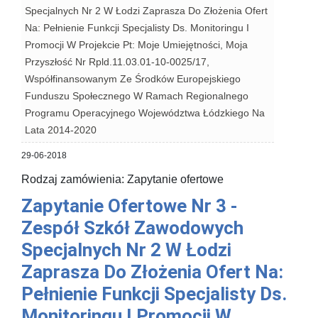
Specjalnych Nr 2 W Łodzi Zaprasza Do Złożenia Ofert
Na: Pełnienie Funkcji Specjalisty Ds. Monitoringu I
Promocji W Projekcie Pt: Moje Umiejętności, Moja
Przyszłość Nr Rpld.11.03.01-10-0025/17,
Współfinansowanym Ze Środków Europejskiego
Funduszu Społecznego W Ramach Regionalnego
Programu Operacyjnego Województwa Łódzkiego Na
Lata 2014-2020
29-06-2018
Rodzaj zamówienia: Zapytanie ofertowe
Zapytanie Ofertowe Nr 3 -
Zespół Szkół Zawodowych
Specjalnych Nr 2 W Łodzi
Zaprasza Do Złożenia Ofert Na:
Pełnienie Funkcji Specjalisty Ds.
Monitoringu I Promocji W