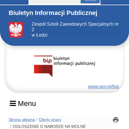
Biuletyn Informacji Publicznej
Zespół Szkół Zawodowych Specjalnych nr
2
w Łodzi
www.gov.pl/bip
Menu
Strona główna
Oferty pracy
OGŁOSZENIE O NABORZE NA WOLNE