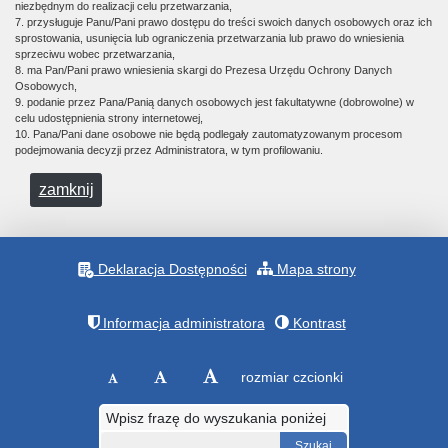
niezbędnym do realizacji celu przetwarzania,
7. przysługuje Panu/Pani prawo dostępu do treści swoich danych osobowych oraz ich
sprostowania, usunięcia lub ograniczenia przetwarzania lub prawo do wniesienia
sprzeciwu wobec przetwarzania,
8. ma Pan/Pani prawo wniesienia skargi do Prezesa Urzędu Ochrony Danych
Osobowych,
9. podanie przez Pana/Panią danych osobowych jest fakultatywne (dobrowolne) w
celu udostępnienia strony internetowej,
10. Pana/Pani dane osobowe nie będą podlegały zautomatyzowanym procesom
podejmowania decyzji przez Administratora, w tym profilowaniu.
zamknij
Deklaracja Dostępności
Mapa strony
Informacja administratora
Kontrast
rozmiar czcionki
Wpisz frazę do wyszukania poniżej