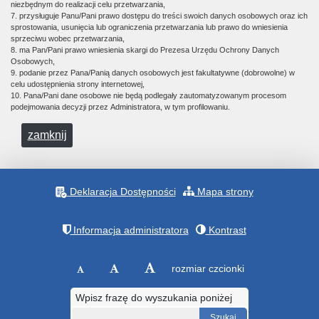
niezbędnym do realizacji celu przetwarzania,
7. przysługuje Panu/Pani prawo dostępu do treści swoich danych osobowych oraz ich
sprostowania, usunięcia lub ograniczenia przetwarzania lub prawo do wniesienia
sprzeciwu wobec przetwarzania,
8. ma Pan/Pani prawo wniesienia skargi do Prezesa Urzędu Ochrony Danych
Osobowych,
9. podanie przez Pana/Panią danych osobowych jest fakultatywne (dobrowolne) w
celu udostępnienia strony internetowej,
10. Pana/Pani dane osobowe nie będą podlegały zautomatyzowanym procesom
podejmowania decyzji przez Administratora, w tym profilowaniu.
zamknij
Deklaracja Dostępności
Mapa strony
Informacja administratora
Kontrast
rozmiar czcionki
Wpisz frazę do wyszukania poniżej