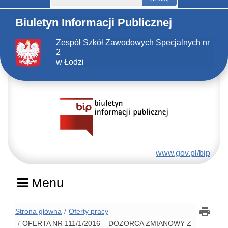
Biuletyn Informacji Publicznej
Zespół Szkół Zawodowych Specjalnych nr
2
w Łodzi
www.gov.pl/bip
Menu
Strona główna
Oferty pracy
OFERTA NR 111/1/2016 – DOZORCA ZMIANOWY Z